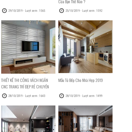
Của Bạn Thế Nào ?
29/10/2019 - Lượt xem :1565
25/10/2019 - Lượt xem :1592
THIẾT KẾ THI CÔNG VÁCH NGĂN
Mẫu Tủ Bếp Cho Nhà Hẹp 2019
CNC TRANG TRÍ ĐẸP RẺ CHUYÊN
NGHIỆP
28/10/2019 - Lượt xem :1643
28/10/2019 - Lượt xem :1499