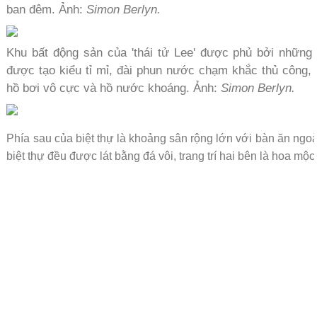
ban đêm. Ảnh:
Simon Berlyn.
Khu bất động sản của 'thái tử Lee' được phủ bởi những
được tạo kiểu tỉ mỉ, đài phun nước chạm khắc thủ công, 
hồ bơi vô cực và hồ nước khoáng. Ảnh:
Simon Berlyn.
Phía sau của biệt thự là khoảng sân rộng lớn với bàn ăn ngoài 
biệt thự đều được lát bằng đá vôi, trang trí hai bên là hoa mộc