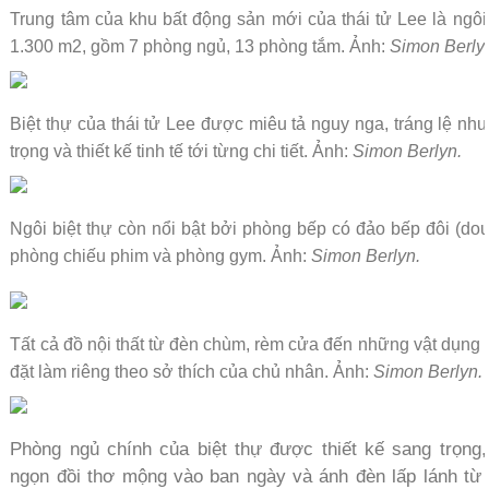
Trung tâm của khu bất động sản mới của thái tử Lee là ngôi
1.300 m2, gồm 7 phòng ngủ, 13 phòng tắm. Ảnh:
Simon Berly
Biệt thự của thái tử Lee được miêu tả nguy nga, tráng lệ như
trọng và thiết kế tinh tế tới từng chi tiết. Ảnh:
Simon Berlyn.
Ngôi biệt thự còn nổi bật bởi phòng bếp có đảo bếp đôi (dou
phòng chiếu phim và phòng gym. Ảnh:
Simon Berlyn.
Tất cả đồ nội thất từ đèn chùm, rèm cửa đến những vật dụng
đặt làm riêng theo sở thích của chủ nhân. Ảnh:
Simon Berlyn.
Phòng ngủ chính của biệt thự được thiết kế sang trọng,
ngọn đồi thơ mộng vào ban ngày và ánh đèn lấp lánh từ 