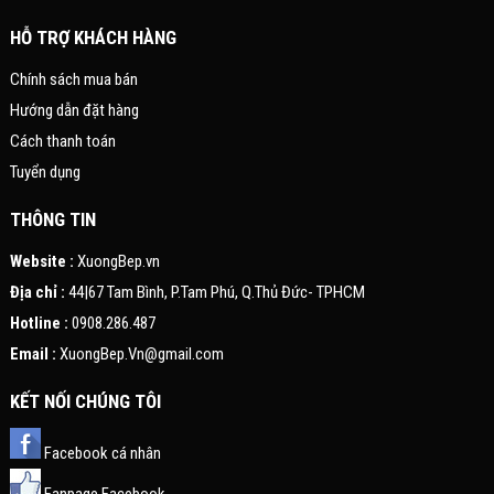
HỖ TRỢ KHÁCH HÀNG
Chính sách mua bán
Hướng dẫn đặt hàng
Cách thanh toán
Tuyển dụng
THÔNG TIN
Website :
XuongBep.vn
Địa chỉ :
44|67 Tam Bình, P.Tam Phú, Q.Thủ Đức- TPHCM
Hotline :
0908.286.487
Email :
XuongBep.Vn@gmail.com
KẾT NỐI CHÚNG TÔI
Facebook cá nhân