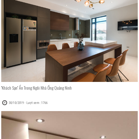
''Khách Sạn'' Ẩn Trong Ngôi Nhà Ống Quảng Ninh
30/10/2019 - Lượt xem :1766