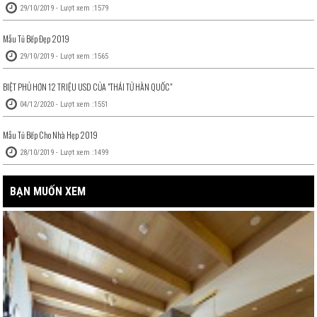
29/10/2019 - Lượt xem :1579
Mẫu Tủ Bếp Đẹp 2019
29/10/2019 - Lượt xem :1565
BIỆT PHỦ HƠN 12 TRIỆU USD CỦA "THÁI TỬ HÀN QUỐC"
04/12/2020 - Lượt xem :1551
Mẫu Tủ Bếp Cho Nhà Hẹp 2019
28/10/2019 - Lượt xem :1499
BẠN MUỐN XEM