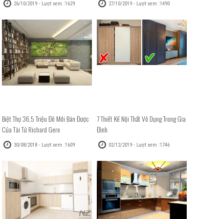
26/10/2019 - Lượt xem :1629
27/10/2019 - Lượt xem :1490
Biệt Thự 36,5 Triệu Đô Mới Bán Được
7 Thiết Kế Nội Thất Vô Dụng Trong Gia
Của Tài Tử Richard Gere
Đình
30/08/2018 - Lượt xem :1609
02/12/2019 - Lượt xem :1746