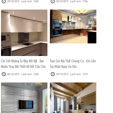
29/10/2019 - Lượt xem :1565
30/10/2019 - Lượt xem :1766
Chi Tiết Những Tủ Bếp Nổi Bật , Bạn
Trọn Gói Nội Thất Chung Cư . Alo Liền
Muốn Thay Đổi Thiết Kế Kết Cấu Cho
Tay Nhận Ngay Ưu Đãi.
Căn Bếp Nhà Bạn
30/10/2019 - Lượt xem :1582
29/10/2019 - Lượt xem :1579