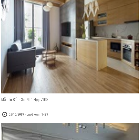
Mẫu Tủ Bếp Cho Nhà Hẹp 2019
28/10/2019 - Lượt xem :1499