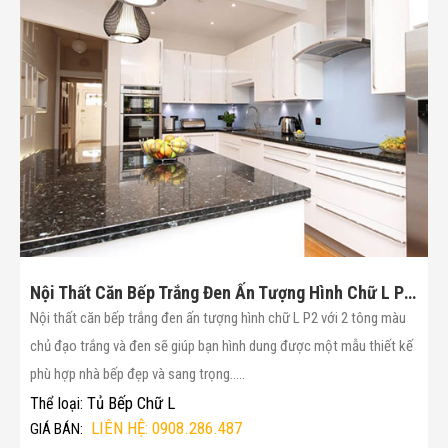
Nội Thất Căn Bếp Trắng Đen Ấn Tượng Hình Chữ L P2(Mã :15)
Nội thất căn bếp trắng đen ấn tượng hình chữ L P2 với 2 tông màu
chủ đạo trắng và đen sẽ giúp bạn hình dung được một mẫu thiết kế
phù hợp nhà bếp đẹp và sang trọng.....
Tủ Bếp Chữ L
Thể loại:
LIÊN HỆ: 0908.286.487
GIÁ BÁN: