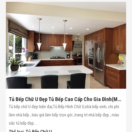
Tủ Bếp Chữ U Đẹp Tủ Bếp Cao Cấp Cho Gia Đình(Mã :22)
Tủ bếp chữ U đẹp hiện đại,Tủ Bếp Hình Chữ U,nhà bếp xinh, chi phí
làm nhà bếp , báo giá làm bếp trọn gói ,trang trí nhà bếp đẹp , màu
sắc tủ bếp đẹp....
Tủ Bếp Chữ U
Thể loại: