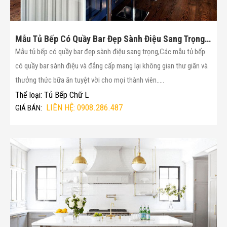
Mẫu Tủ Bếp Có Quầy Bar Đẹp Sành Điệu Sang Trọng(Mã :18)
Mẫu tủ bếp có quầy bar đẹp sành điệu sang trọng,Các mẫu tủ bếp
có quầy bar sành điệu và đẳng cấp mang lại không gian thư giãn và
thưởng thức bữa ăn tuyệt vời cho mọi thành viên.....
Tủ Bếp Chữ L
Thể loại:
LIÊN HỆ: 0908.286.487
GIÁ BÁN: