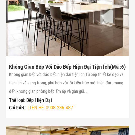
Không Gian Bếp Với Đảo Bếp Hiện Đại Tiện Ích(Mã :6)
Không gian bếp với đảo bếp hiện đại tiện ích,Tủ bếp thiết kế đẹp và
tiện ích và sang trọng, phù hợp với lối kiến trúc mới hiện đại , mang
đến không gian phòng bếp ấm áp và gần gũi. ....
Bếp Hiện Đại
Thể loại:
LIÊN HỆ: 0908.286.487
GIÁ BÁN: