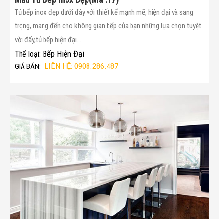
Tủ bếp inox đẹp dưới đây với thiết kế mạnh mẽ, hiện đại và sang
trọng, mang đến cho không gian bếp của bạn những lựa chọn tuyệt
vời đấy,tủ bếp hiện đại....
Bếp Hiện Đại
Thể loại:
LIÊN HỆ: 0908.286.487
GIÁ BÁN: