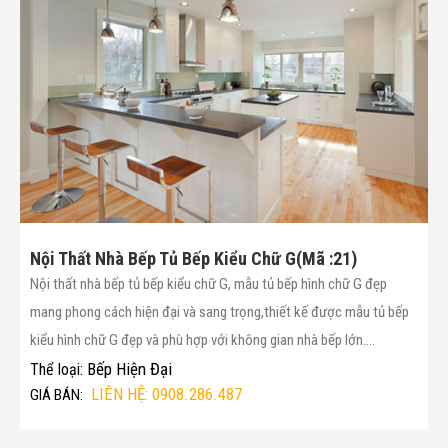
Nội Thất Nhà Bếp Tủ Bếp Kiểu Chữ G(Mã :21)
Nội thất nhà bếp tủ bếp kiểu chữ G, mẫu tủ bếp hình chữ G đẹp
mang phong cách hiện đại và sang trọng,thiết kế được mẫu tủ bếp
kiểu hình chữ G đẹp và phù hợp với không gian nhà bếp lớn....
Bếp Hiện Đại
Thể loại:
LIÊN HỆ: 0908.286.487
GIÁ BÁN: