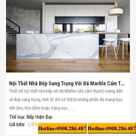
Nội Thất Nhà Bếp Sang Trọng Với Đá Marble Cẩm Thạch(Mã :27)
Thiết kế nội thất nhà bếp với đá Marble (đá cẩm thạch) mang đến
vẻ đẹp sang trọng, tinh tế. Đó có thể là những phiến đá mang họa
tiết đen, lốm đốm hoặc trắng sọc.......
Bếp Hiện Đại
Thể loại:
LIÊN HỆ: 0908.286.487
GIÁ BÁN: