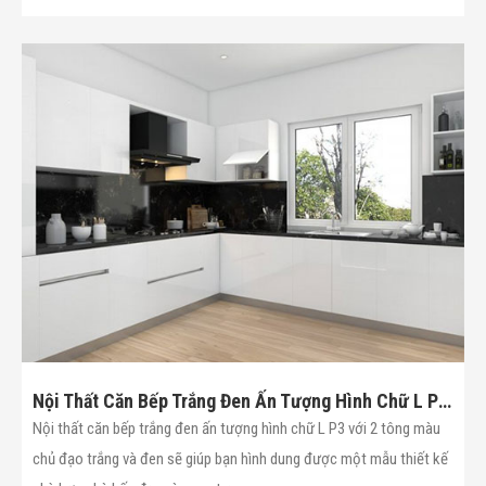
Nội Thất Căn Bếp Trắng Đen Ấn Tượng Hình Chữ L P3(Mã :16)
Nội thất căn bếp trắng đen ấn tượng hình chữ L P3 với 2 tông màu
chủ đạo trắng và đen sẽ giúp bạn hình dung được một mẫu thiết kế