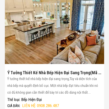
Ý Tưởng Thiết Kế Nhà Bếp Hiện Đại Sang Trọng(Mã :8)
Ý tưởng thiết kế nhà bếp hiện đại sang trọng,Tùy và diện tích của
nhà bếp mà quyết định bố cục. Một nhà bếp đạt tiêu chuẩn khi nó
có đủ không gian cần thiết để bày trí các đồ dùng nội thất....
Bếp Hiện Đại
Thể loại:
LIÊN HỆ: 0908.286.487
GIÁ BÁN: