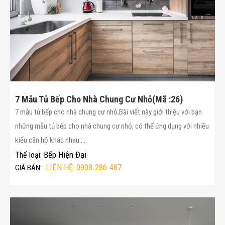
7 Mẫu Tủ Bếp Cho Nhà Chung Cư Nhỏ(Mã :26)
7 mẫu tủ bếp cho nhà chung cư nhỏ,Bài viết này giới thiệu với bạn
những mẫu tủ bếp cho nhà chung cư nhỏ, có thể ứng dụng với nhiều
kiểu căn hộ khác nhau.....
Bếp Hiện Đại
Thể loại:
LIÊN HỆ: 0908.286.487
GIÁ BÁN: