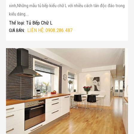
xinh,Những mẫu tủ bếp kiểu chữ L với nhiều cách tân độc đáo trong
kiểu dáng....
Tủ Bếp Chữ L
Thể loại:
LIÊN HỆ: 0908.286.487
GIÁ BÁN: