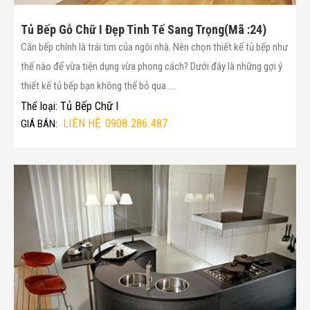
Tủ Bếp Gỗ Chữ I Đẹp Tinh Tế Sang Trọng(Mã :24)
Căn bếp chính là trái tim của ngôi nhà. Nên chọn thiết kế tủ bếp như
thế nào để vừa tiện dụng vừa phong cách? Dưới đây là những gợi ý
thiết kế tủ bếp bạn không thể bỏ qua.....
Tủ Bếp Chữ I
Thể loại:
LIÊN HỆ: 0908.286.487
GIÁ BÁN: