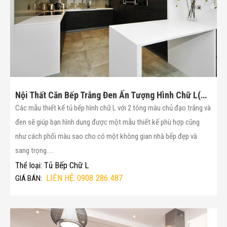
Nội Thất Căn Bếp Trắng Đen Ấn Tượng Hình Chữ L(Mã :14)
Các mẫu thiết kế tủ bếp hình chữ L với 2 tông màu chủ đạo trắng và
đen sẽ giúp bạn hình dung được một mẫu thiết kế phù hợp cũng
như cách phối màu sao cho có một không gian nhà bếp đẹp và
sang trọng.....
Tủ Bếp Chữ L
Thể loại:
LIÊN HỆ: 0908.286.487
GIÁ BÁN: