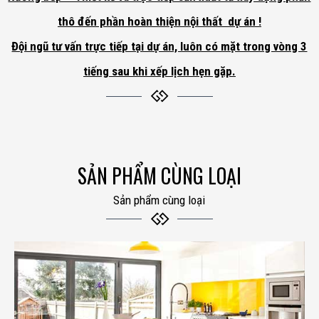
thô đến phần hoàn thiện nội thất dự án !
Đội ngũ tư vấn trực tiếp tại dự án, luôn có mặt trong vòng 3
tiếng sau khi xếp lịch hẹn gặp.
SẢN PHẨM CÙNG LOẠI
Sản phẩm cùng loại