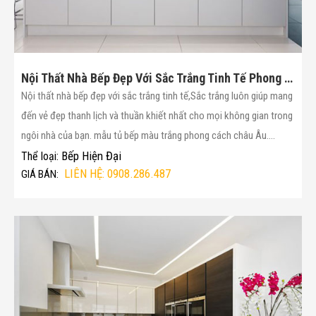
Nội Thất Nhà Bếp Đẹp Với Sắc Trắng Tinh Tế Phong Cách Châu Âu(Mã :12)
Nội thất nhà bếp đẹp với sắc trắng tinh tế,Sắc trắng luôn giúp mang
đến vẻ đẹp thanh lịch và thuần khiết nhất cho mọi không gian trong
ngôi nhà của bạn. mẫu tủ bếp màu trắng phong cách châu Âu....
Bếp Hiện Đại
Thể loại:
LIÊN HỆ: 0908.286.487
GIÁ BÁN: