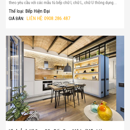
theo yêu cầu với các mẫu tù bếp chữ I, chữ L, chữ U thông dụng....
Bếp Hiện Đại
Thể loại:
LIÊN HỆ: 0908.286.487
GIÁ BÁN: