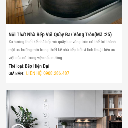
Nội Thất Nhà Bếp Với Quầy Bar Vòng Tròn(Mã :25)
Xu hướng thiết kế nhà bếp với quầy bar vòng tròn có thể trở thành
một xu hướng mới trong thiết kế nhà bếp, bởi vì tính thuật tiên ưu
việt của nó trong việc nấu nướng.....
Bếp Hiện Đại
Thể loại:
LIÊN HỆ: 0908.286.487
GIÁ BÁN: