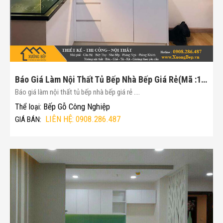
Báo Giá Làm Nội Thất Tủ Bếp Nhà Bếp Giá Rẻ(Mã :157)
Báo giá làm nội thất tủ bếp nhà bếp giá rẻ ....
Bếp Gỗ Công Nghiệp
Thể loại:
LIÊN HỆ: 0908.286.487
GIÁ BÁN: