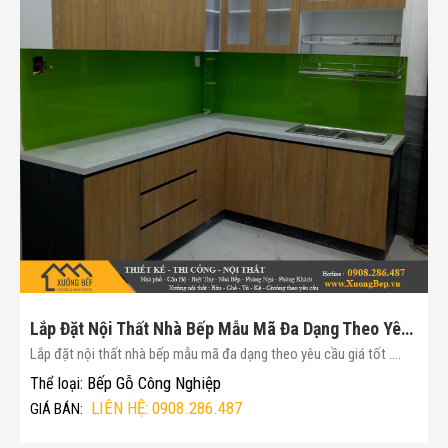
Lắp Đặt Nội Thất Nhà Bếp Mẫu Mã Đa Dạng Theo Yêu Cầu Giá Tốt(Mã :167)
Lắp đặt nội thất nhà bếp mẫu mã đa dạng theo yêu cầu giá tốt ....
Bếp Gỗ Công Nghiệp
Thể loại:
LIÊN HỆ: 0908.286.487
GIÁ BÁN: