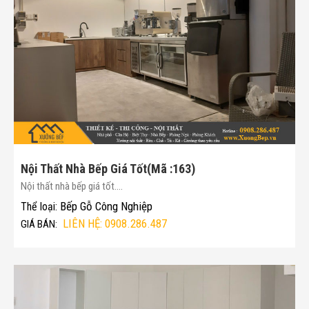
Nội Thất Nhà Bếp Giá Tốt(Mã :163)
Nội thất nhà bếp giá tốt....
Bếp Gỗ Công Nghiệp
Thể loại:
LIÊN HỆ: 0908.286.487
GIÁ BÁN: