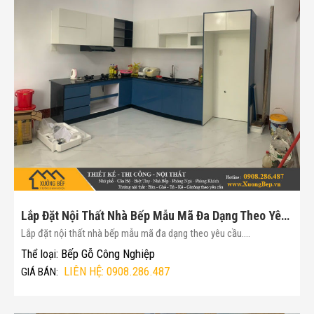
Lắp Đặt Nội Thất Nhà Bếp Mẫu Mã Đa Dạng Theo Yêu Cầu(Mã :166)
Lắp đặt nội thất nhà bếp mẫu mã đa dạng theo yêu cầu....
Bếp Gỗ Công Nghiệp
Thể loại:
LIÊN HỆ: 0908.286.487
GIÁ BÁN: