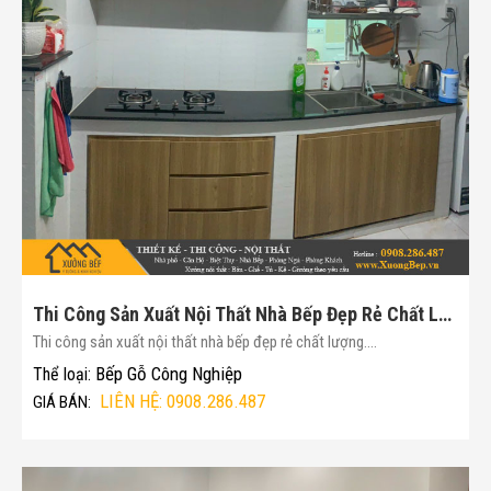
Thi Công Sản Xuất Nội Thất Nhà Bếp Đẹp Rẻ Chất Lượng(Mã :165)
Thi công sản xuất nội thất nhà bếp đẹp rẻ chất lượng....
Bếp Gỗ Công Nghiệp
Thể loại:
LIÊN HỆ: 0908.286.487
GIÁ BÁN: