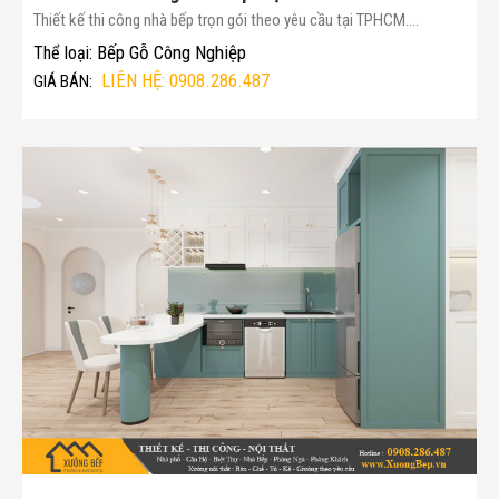
Thiết kế thi công nhà bếp trọn gói theo yêu cầu tại TPHCM....
Bếp Gỗ Công Nghiệp
Thể loại:
LIÊN HỆ: 0908.286.487
GIÁ BÁN: