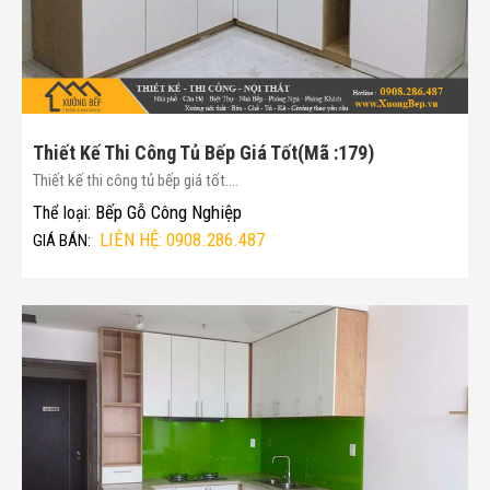
Thiết Kế Thi Công Tủ Bếp Giá Tốt(Mã :179)
Thiết kế thi công tủ bếp giá tốt....
Bếp Gỗ Công Nghiệp
Thể loại:
LIÊN HỆ: 0908.286.487
GIÁ BÁN: