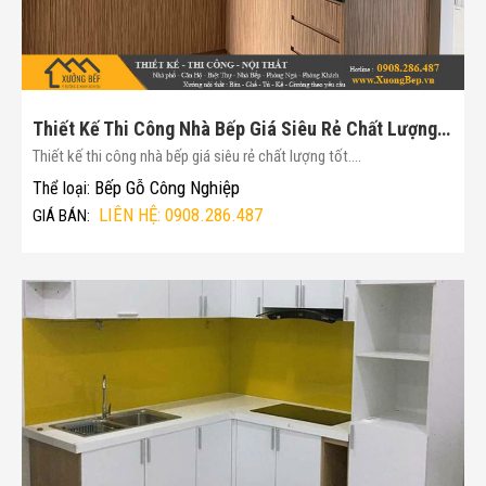
Thiết Kế Thi Công Nhà Bếp Giá Siêu Rẻ Chất Lượng Tốt(Mã :178)
Thiết kế thi công nhà bếp giá siêu rẻ chất lượng tốt....
Bếp Gỗ Công Nghiệp
Thể loại:
LIÊN HỆ: 0908.286.487
GIÁ BÁN: