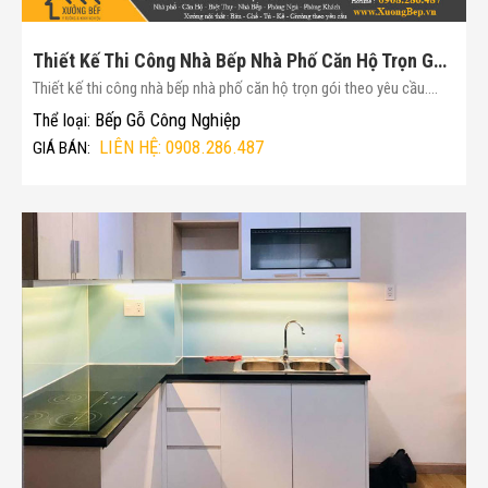
Thiết Kế Thi Công Nhà Bếp Nhà Phố Căn Hộ Trọn Gói Theo Yêu Cầu(Mã :175)
Thiết kế thi công nhà bếp nhà phố căn hộ trọn gói theo yêu cầu....
Bếp Gỗ Công Nghiệp
Thể loại:
LIÊN HỆ: 0908.286.487
GIÁ BÁN: