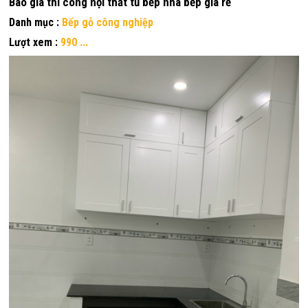
Báo giá thi công nội thất tủ bếp nhà bếp giá rẻ
Danh mục :
Bếp gỗ công nghiệp
Lượt xem :
990 ...