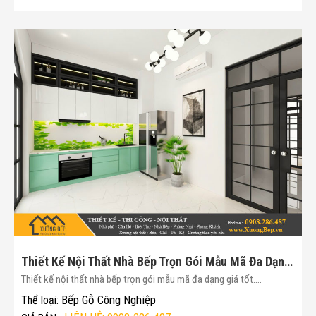
Thiết Kế Nội Thất Nhà Bếp Trọn Gói Mẫu Mã Đa Dạng Giá Tốt(Mã :170)
Thiết kế nội thất nhà bếp trọn gói mẫu mã đa dạng giá tốt....
Bếp Gỗ Công Nghiệp
Thể loại: