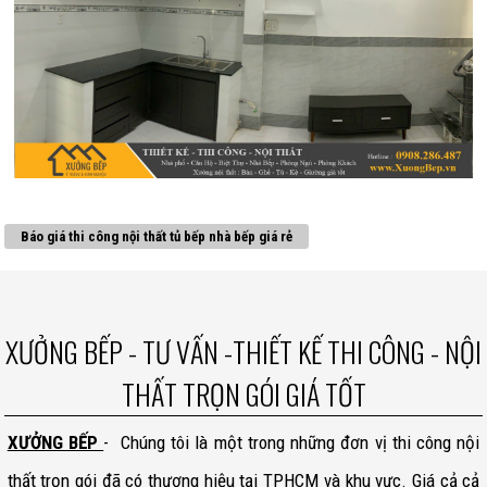
Báo giá thi công nội thất tủ bếp nhà bếp giá rẻ
XƯỞNG BẾP - TƯ VẤN -THIẾT KẾ THI CÔNG - NỘI
THẤT TRỌN GÓI GIÁ TỐT
XƯỞNG BẾP
- Chúng tôi là một trong những đơn vị thi công nội
thất trọn gói đã có thương hiệu tại TPHCM và khu vực. Giá cả cả