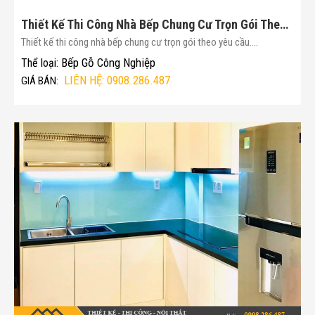
Thiết Kế Thi Công Nhà Bếp Chung Cư Trọn Gói Theo Yêu Cầu(Mã :174)
Thiết kế thi công nhà bếp chung cư trọn gói theo yêu cầu....
Bếp Gỗ Công Nghiệp
Thể loại:
LIÊN HỆ: 0908.286.487
GIÁ BÁN: