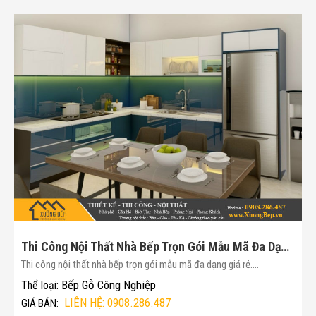
Thi Công Nội Thất Nhà Bếp Trọn Gói Mẫu Mã Đa Dạng Giá Rẻ(Mã :169)
Thi công nội thất nhà bếp trọn gói mẫu mã đa dạng giá rẻ....
Bếp Gỗ Công Nghiệp
Thể loại:
LIÊN HỆ: 0908.286.487
GIÁ BÁN: