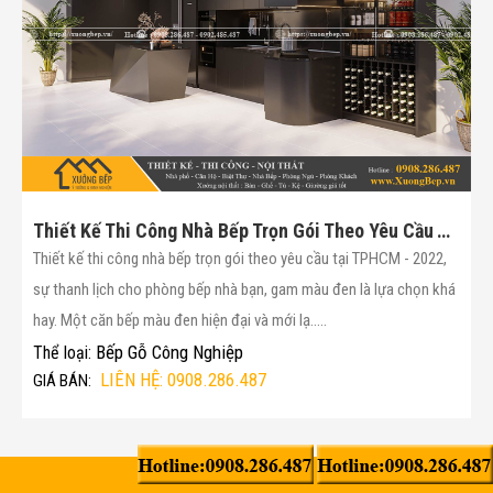
Thiết Kế Thi Công Nhà Bếp Trọn Gói Theo Yêu Cầu Tại TPHCM - 2022(Mã :182)
Thiết kế thi công nhà bếp trọn gói theo yêu cầu tại TPHCM - 2022,
sự thanh lịch cho phòng bếp nhà bạn, gam màu đen là lựa chọn khá
hay. Một căn bếp màu đen hiện đại và mới lạ.....
Bếp Gỗ Công Nghiệp
Thể loại:
LIÊN HỆ: 0908.286.487
GIÁ BÁN: