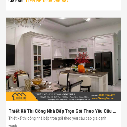
LIÊN HỆ: 0908.286.487
GIÁ BÁN:
Thiết Kế Thi Công Nhà Bếp Trọn Gói Theo Yêu Cầu Báo Giá Cạnh Tranh(Mã :171)
Thiết kế thi công nhà bếp trọn gói theo yêu cầu báo giá cạnh
tranh....