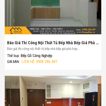
Báo Giá Thi Công Nội Thất Tủ Bếp Nhà Bếp Giá Phù Hợp(Mã :159)
Báo giá thi công nội thất tủ bếp nhà bếp giá phù hợp....
Bếp Gỗ Công Nghiệp
Thể loại:
LIÊN HỆ: 0908.286.487
GIÁ BÁN: