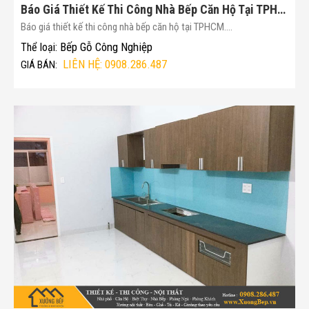
Báo Giá Thiết Kế Thi Công Nhà Bếp Căn Hộ Tại TPHCM(Mã :173)
Báo giá thiết kế thi công nhà bếp căn hộ tại TPHCM....
Bếp Gỗ Công Nghiệp
Thể loại:
LIÊN HỆ: 0908.286.487
GIÁ BÁN: