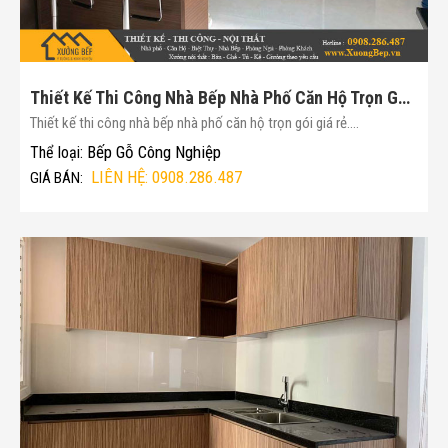
Thiết Kế Thi Công Nhà Bếp Nhà Phố Căn Hộ Trọn Gói Giá Rẻ(Mã :177)
Thiết kế thi công nhà bếp nhà phố căn hộ trọn gói giá rẻ....
Bếp Gỗ Công Nghiệp
Thể loại:
LIÊN HỆ: 0908.286.487
GIÁ BÁN: