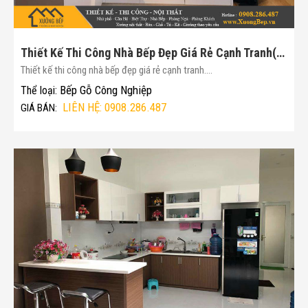
Thiết Kế Thi Công Nhà Bếp Đẹp Giá Rẻ Cạnh Tranh(Mã :176)
Thiết kế thi công nhà bếp đẹp giá rẻ cạnh tranh....
Bếp Gỗ Công Nghiệp
Thể loại:
LIÊN HỆ: 0908.286.487
GIÁ BÁN: