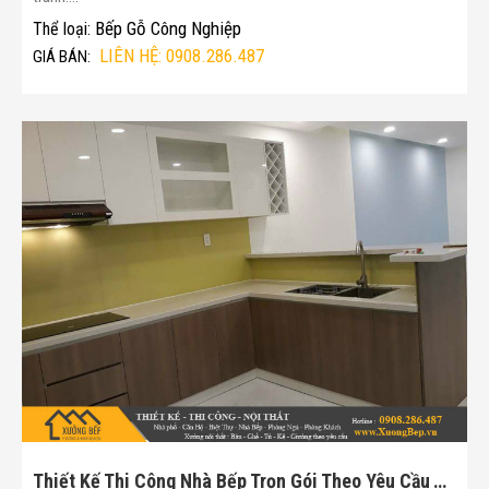
Bếp Gỗ Công Nghiệp
Thể loại:
LIÊN HỆ: 0908.286.487
GIÁ BÁN:
Thiết Kế Thi Công Nhà Bếp Trọn Gói Theo Yêu Cầu Tại TPHCM(Mã :172)