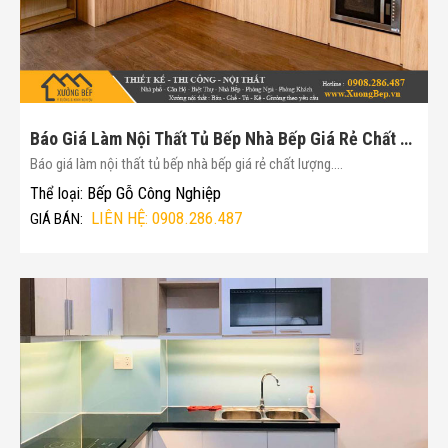
Báo Giá Làm Nội Thất Tủ Bếp Nhà Bếp Giá Rẻ Chất Lượng(Mã :156)
Báo giá làm nội thất tủ bếp nhà bếp giá rẻ chất lượng....
Bếp Gỗ Công Nghiệp
Thể loại:
LIÊN HỆ: 0908.286.487
GIÁ BÁN: