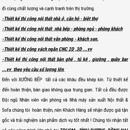
đi cùng chất lượng và cạnh tranh trên thị trường.
-Thiết kế thi công nội thất nhà ở, căn hộ - biệt thự
-
Thiết kế thi công
nội thất nhà bếp - phòng ngủ - phòng khách
-
Thiết kế thi công
nội thất văn phòng - khách sạn.
-Thiết kế thi công vách ngăn CNC 2D ,3D ...vv
-Thiết kế thi công nội thất bàn ghế , tủ kệ , giường , quầy bar
...vv theo yêu cầu số lượng lớn
Đến với XƯỞNG BẾP tất cả các khâu đều khép kín. Từ thiết kế
đến hoàn thiện, bàn giao không qua trung gian. Tất cả đều được
Đội ngũ Nhân viên văn phòng và Nhà máy sản xuất Nội thất &
Sofa chúng tôi hoàn thiện, nên Khách Hàng sẽ nhận được giá tận
gốc và trải nghiệm sản phẩm dịch vụ tốt nhất ! Chúng tôi nhận tất