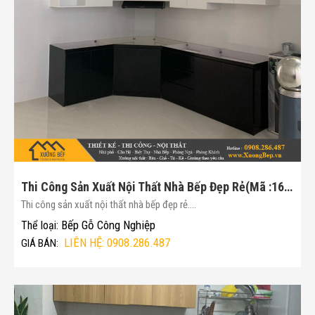
Thi Công Sản Xuất Nội Thất Nhà Bếp Đẹp Rẻ(Mã :164)
Thi công sản xuất nội thất nhà bếp đẹp rẻ....
Bếp Gỗ Công Nghiệp
Thể loại:
LIÊN HỆ: 0908.286.487
GIÁ BÁN: