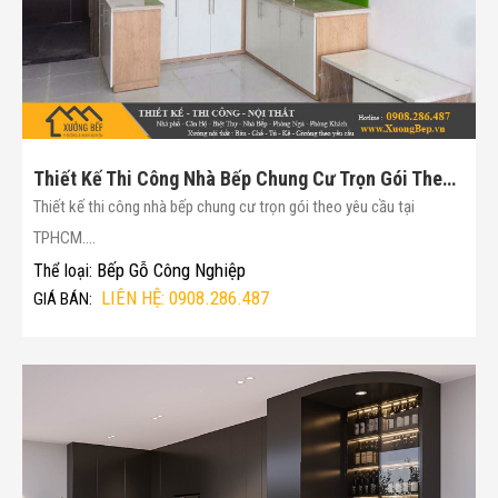
Thiết Kế Thi Công Nhà Bếp Chung Cư Trọn Gói Theo Yêu Cầu Tại TPHCM(Mã :180)
Thiết kế thi công nhà bếp chung cư trọn gói theo yêu cầu tại
TPHCM....
Bếp Gỗ Công Nghiệp
Thể loại:
LIÊN HỆ: 0908.286.487
GIÁ BÁN: