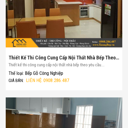
Thiết Kế Thi Công Cung Cấp Nội Thất Nhà Bếp Theo Yêu Cầu(Mã :161)
Thiết kế thi công cung cấp nội thất nhà bếp theo yêu cầu....
Bếp Gỗ Công Nghiệp
Thể loại:
LIÊN HỆ: 0908.286.487
GIÁ BÁN: